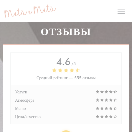
Панель управления cookies
ОТЗЫВЫ
4.6
/5
Средний рейтинг —
555 отзывы
Услуги
Атмосфера
Меню
Цена/качество