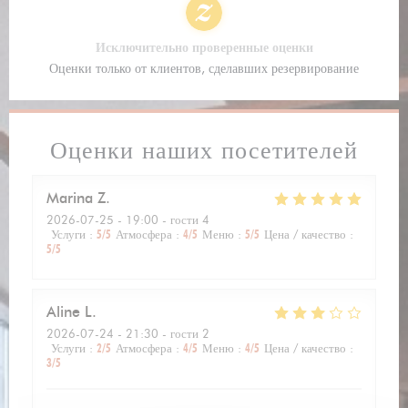
Исключительно проверенные оценки
Оценки только от клиентов, сделавших резервирование
Оценки наших посетителей
Marina
Z
2026-07-25
- 19:00 - гости 4
Услуги
:
5
/5
Атмосфера
:
4
/5
Меню
:
5
/5
Цена / качество
:
5
/5
Aline
L
2026-07-24
- 21:30 - гости 2
Услуги
:
2
/5
Атмосфера
:
4
/5
Меню
:
4
/5
Цена / качество
:
3
/5