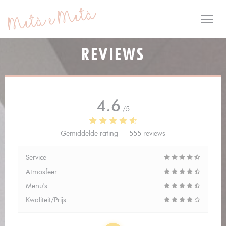
Cookies beheer paneel
REVIEWS
4.6
/5
Gemiddelde rating —
555 reviews
Service
Atmosfeer
Menu's
Kwaliteit/Prijs