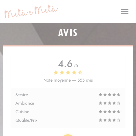
Personnalisation de vos choix en matière de cookies
AVIS
4.6
/5
Note moyenne —
555 avis
Service
Ambiance
Cuisine
Qualité/Prix